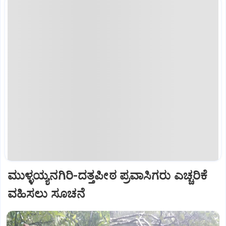
ಮುಳ್ಳಯ್ಯನಗಿರಿ-ದತ್ತಪೀಠ ಪ್ರವಾಸಿಗರು ಎಚ್ಚರಿಕೆ
ವಹಿಸಲು ಸೂಚನೆ