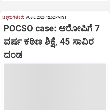
ಚಿಕ್ಕಮಗಳೂರು
AUG 6, 2026, 12:52 PM IST
POCSO case: ಆರೋಪಿಗೆ 7
ವರ್ಷ ಕಠಿಣ ಶಿಕ್ಷೆ, 45 ಸಾವಿರ
ದಂಡ