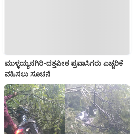
ಮುಳ್ಳಯ್ಯನಗಿರಿ-ದತ್ತಪೀಠ ಪ್ರವಾಸಿಗರು ಎಚ್ಚರಿಕೆ
ವಹಿಸಲು ಸೂಚನೆ