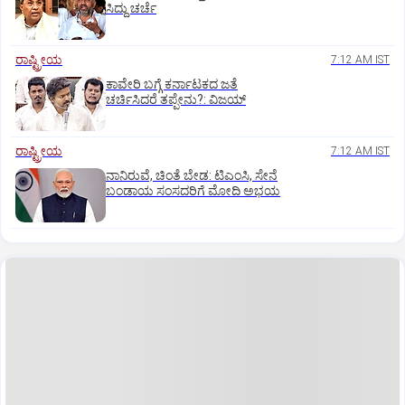
ಸಿದ್ದು ಚರ್ಚೆ
ರಾಷ್ಟ್ರೀಯ
7:12 AM IST
ಕಾವೇರಿ ಬಗ್ಗೆ ಕರ್ನಾಟಕದ ಜತೆ
ಚರ್ಚಿಸಿದರೆ ತಪ್ಪೇನು?: ವಿಜಯ್‌
ರಾಷ್ಟ್ರೀಯ
7:12 AM IST
ನಾನಿರುವೆ, ಚಿಂತೆ ಬೇಡ: ಟಿಎಂಸಿ, ಸೇನೆ
ಬಂಡಾಯ ಸಂಸದರಿಗೆ ಮೋದಿ ಅಭಯ