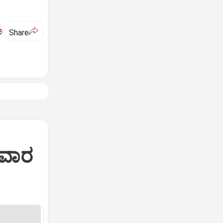
ಅ
Share
ಸವಾರ