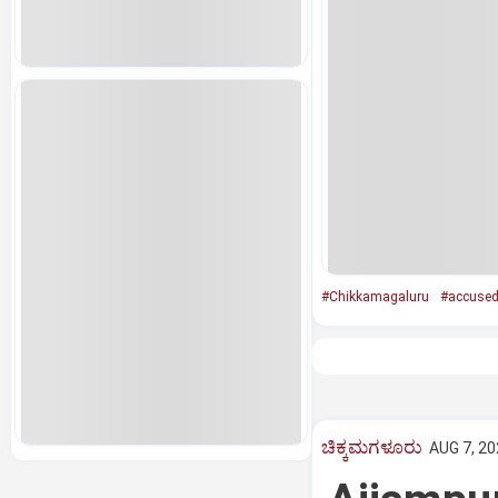
#Chikkamagaluru
#accused
ಚಿಕ್ಕಮಗಳೂರು
AUG 7, 20