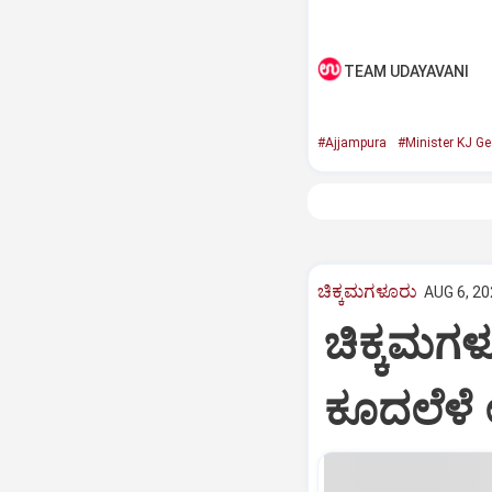
TEAM UDAYAVANI
#Ajjampura
#Minister KJ Ge
ಚಿಕ್ಕಮಗಳೂರು
AUG 6, 20
ಚಿಕ್ಕಮಗಳ
ಕೂದಲೆಳೆ 