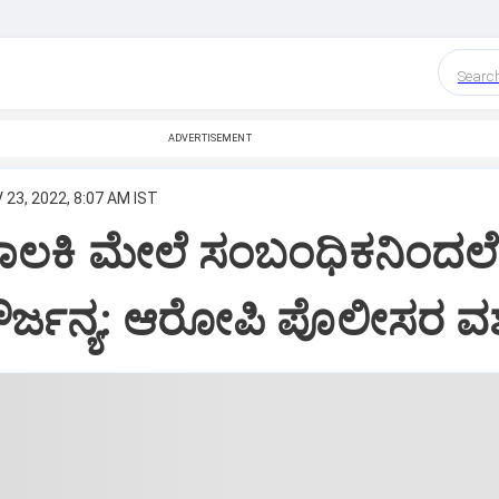
Searc
ADVERTISEMENT
 23, 2022, 8:07 AM IST
 ಬಾಲಕಿ ಮೇಲೆ ಸಂಬಂಧಿಕನಿಂದಲ
ೌರ್ಜನ್ಯ: ಆರೋಪಿ ಪೊಲೀಸರ ವಶಕ