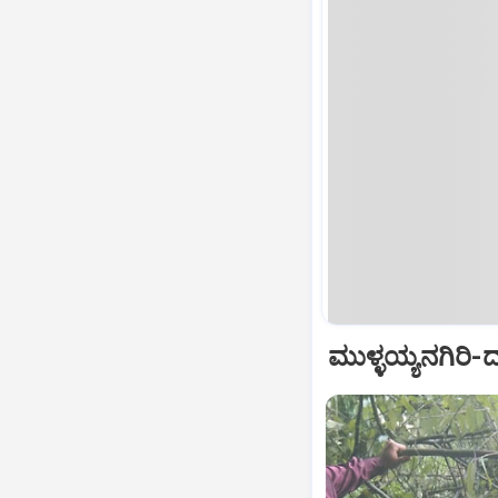
ಮುಳ್ಳಯ್ಯನಗಿರಿ-