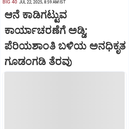
BIG 40
JUL 22, 2025, 8:59 AM IST
ಆನೆ ಕಾಡಿಗಟ್ಟುವ
ಕಾರ್ಯಾಚರಣೆಗೆ ಅಡ್ಡಿ;
ಪೆರಿಯಶಾಂತಿ ಬಳಿಯ ಅನಧಿಕೃತ
ಗೂಡಂಗಡಿ ತೆರವು