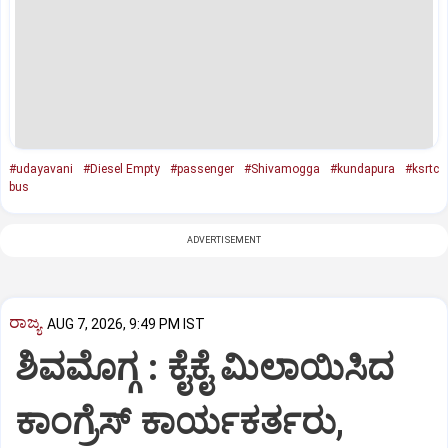
#udayavani
#Diesel Empty
#passenger
#Shivamogga
#kundapura
#ksrtc
bus
ADVERTISEMENT
ರಾಜ್ಯ
AUG 7, 2026, 9:49 PM IST
ಶಿವಮೊಗ್ಗ : ಕೈಕೈ ಮಿಲಾಯಿಸಿದ
ಕಾಂಗ್ರೆಸ್ ಕಾರ್ಯಕರ್ತರು,