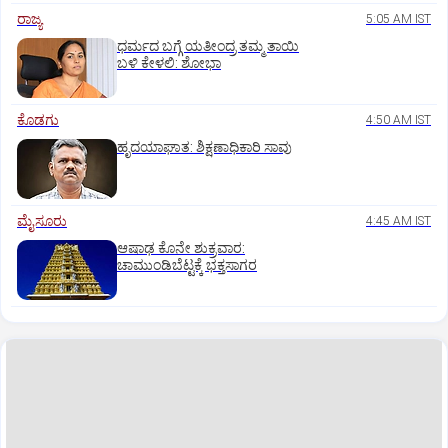
ರಾಜ್ಯ
5:05 AM IST
ಧರ್ಮದ ಬಗ್ಗೆ ಯತೀಂದ್ರ ತಮ್ಮ ತಾಯಿ
ಬಳಿ ಕೇಳಲಿ: ಶೋಭಾ
ಕೊಡಗು
4:50 AM IST
ಹೃದಯಾಘಾತ: ಶಿಕ್ಷಣಾಧಿಕಾರಿ ಸಾವು
ಮೈಸೂರು
4:45 AM IST
ಆಷಾಢ ಕೊನೇ ಶುಕ್ರವಾರ:
ಚಾಮುಂಡಿಬೆಟ್ಟಕ್ಕೆ ಭಕ್ತಸಾಗರ