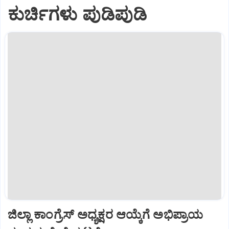
ಕುರ್ಚಿಗಳು ಪುಡಿಪುಡಿ
ಜಿಲ್ಲಾ ಕಾಂಗ್ರೆಸ್ ಅಧ್ಯಕ್ಷರ ಆಯ್ಕೆಗೆ ಅಭಿಪ್ರಾಯ