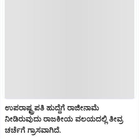
ಉಪರಾಷ್ಟ್ರಪತಿ ಹುದ್ದೆಗೆ ರಾಜೀನಾಮೆ
ನೀಡಿರುವುದು ರಾಜಕೀಯ ವಲಯದಲ್ಲಿ ತೀವ್ರ
ಚರ್ಚೆಗೆ ಗ್ರಾಸವಾಗಿದೆ.