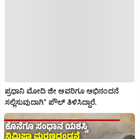
ಪ್ರಧಾನಿ ಮೋದಿ ಜೀ ಅವರಿಗೂ ಅಭಿನಂದನೆ
ಸಲ್ಲಿಸುವುದಾಗಿ” ಪೌಲ್‌ ತಿಳಿಸಿದ್ದಾರೆ.