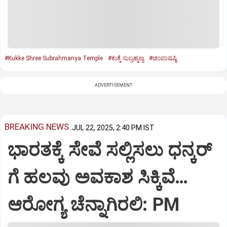
#Kukke Shree Subrahmanya Temple
#ಕುಕ್ಕೆ ಸುಬ್ರಹ್ಮಣ್ಯ
#ಚಂಪಾಷಷ್ಠಿ
ADVERTISEMENT
BREAKING NEWS
JUL 22, 2025, 2:40 PM IST
ಭಾರತಕ್ಕೆ ಸೇವೆ ಸಲ್ಲಿಸಲು ಧನ್ಕರ್‌
ಗೆ ಹಲವು ಅವಕಾಶ ಸಿಕ್ಕಿವೆ…
ಆರೋಗ್ಯ ಚೆನ್ನಾಗಿರಲಿ: PM