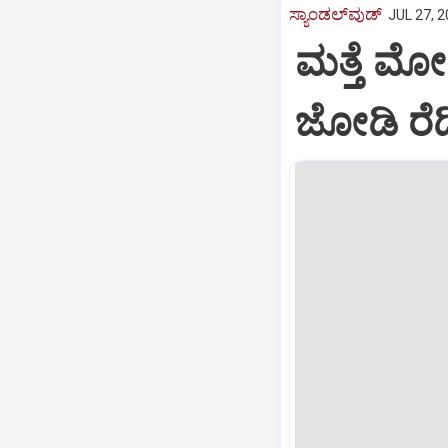
ಸ್ಯಾಂಡಲ್‌ವುಡ್‌
JUL 27, 2
ಮತ್ತೆ ಮ
ಜೋಡಿ ರೆಡ