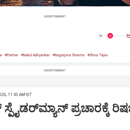
ADVERTISEMENT
ಅ
a
#Partner
#Nakul Abhyankar
#Nagarjuna Sharma
#Shiva Tejas
ADVERTISEMENT
026, 11:45 AM IST
ಸ್ಪೈಡರ್‌ಮ್ಯಾನ್‌ ಪ್ರಚಾರಕ್ಕೆ ರಿಷ