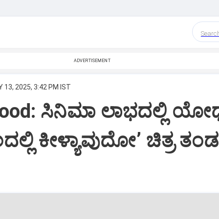
Searc
ADVERTISEMENT
 13, 2025, 3:42 PM IST
od: ಸಿನಿಮಾ ಲಾಭದಲ್ಲಿ ಯೋಧ
ದಲ್ಲಿ ಕೀಳ್ಯಾವುದೋʼ ಚಿತ್ರ ತಂಡ