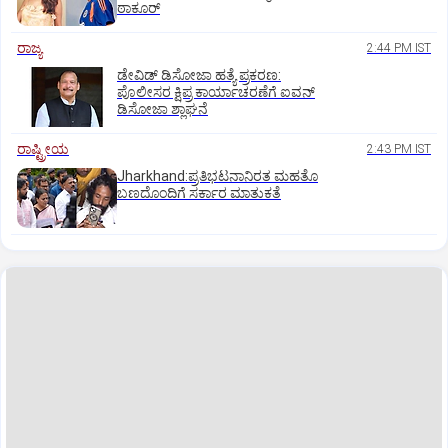
ಠಾಕೂರ್
ರಾಜ್ಯ
2:44 PM IST
ಡೇವಿಡ್ ಡಿಸೋಜಾ ಹತ್ಯೆ ಪ್ರಕರಣ:
ಪೊಲೀಸರ ಕ್ಷಿಪ್ರ ಕಾರ್ಯಾಚರಣೆಗೆ ಐವನ್
ಡಿಸೋಜಾ ಶ್ಲಾಘನೆ
ರಾಷ್ಟ್ರೀಯ
2:43 PM IST
Jharkhand:ಪ್ರತಿಭಟನಾನಿರತ ಮಹತೊ
ಬಣದೊಂದಿಗೆ ಸರ್ಕಾರ ಮಾತುಕತೆ