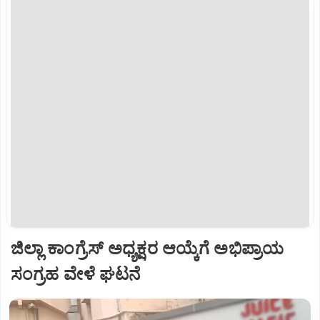
ಜಿಲ್ಲಾ ಕಾಂಗ್ರೆಸ್ ಅಧ್ಯಕ್ಷರ ಆಯ್ಕೆಗೆ ಅಭಿಪ್ರಾಯ
ಸಂಗ್ರಹ ವೇಳೆ ಘಟನೆ