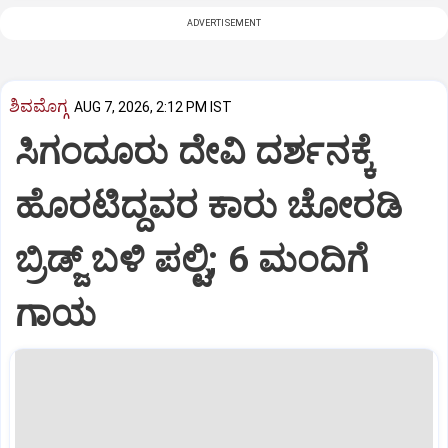
ADVERTISEMENT
ಶಿವಮೊಗ್ಗ
AUG 7, 2026, 2:12 PM IST
ಸಿಗಂದೂರು ದೇವಿ ದರ್ಶನಕ್ಕೆ
ಹೊರಟಿದ್ದವರ ಕಾರು ಚೋರಡಿ
ಬ್ರಿಡ್ಜ್ ಬಳಿ ಪಲ್ಟಿ; 6 ಮಂದಿಗೆ
ಗಾಯ