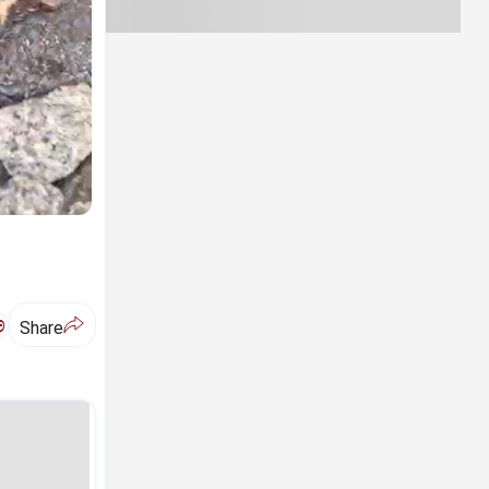
ಅ
Share