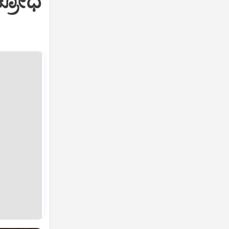
ಕ್ರೋಧ