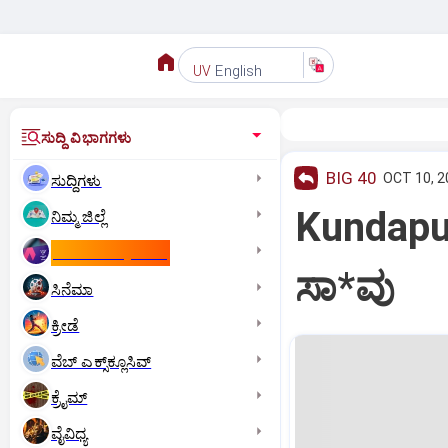
English
UV
ಸುದ್ದಿ ವಿಭಾಗಗಳು
BIG 40
OCT 10, 2
ಸುದ್ದಿಗಳು
Kundapura
ನಿಮ್ಮ ಜಿಲ್ಲೆ
ಕಾಮನ್‌ ವೆಲ್ತ್‌ ಗೇಮ್ಸ್‌
ಸಾ*ವು
ಸಿನೆಮಾ
ಕ್ರೀಡೆ
ವೆಬ್ ಎಕ್ಸ್‌ಕ್ಲೂಸಿವ್
ಕ್ರೈಮ್
ವೈವಿಧ್ಯ