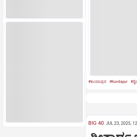
#ಕುಂದಾಪುರ
#Kundapur
#ರೈಲು
BIG 40
JUL 23, 2025, 1