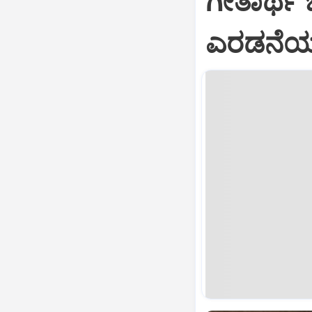
ಗೀತಾರ್ಥ
ಎರಡನೆಯ