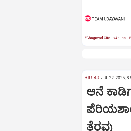
TEAM UDAYAVANI
#Bhagavad Gita
#Arjuna
#
BIG 40
JUL 22, 2025, 8
ಆನೆ ಕಾಡಿಗ
ಪೆರಿಯಶಾ
ತೆರವು