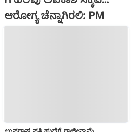
ಆರೋಗ್ಯ ಚೆನ್ನಾಗಿರಲಿ: PM
ಉಪರಾಷ್ಟ್ರಪತಿ ಹುದ್ದೆಗೆ ರಾಜೀನಾಮೆ