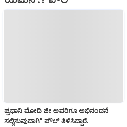
ಪ್ರಧಾನಿ ಮೋದಿ ಜೀ ಅವರಿಗೂ ಅಭಿನಂದನೆ
ಸಲ್ಲಿಸುವುದಾಗಿ” ಪೌಲ್‌ ತಿಳಿಸಿದ್ದಾರೆ.