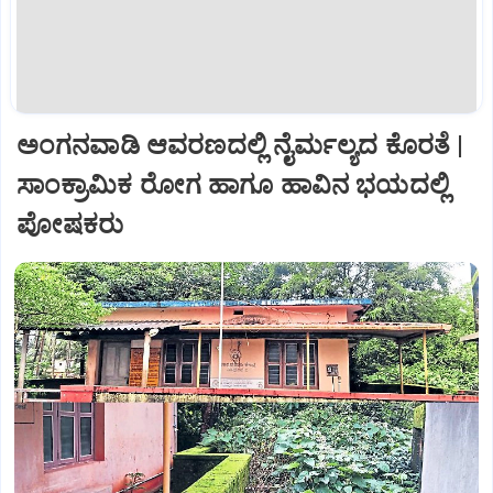
ಅಂಗನವಾಡಿ ಆವರಣದಲ್ಲಿ ನೈರ್ಮಲ್ಯದ ಕೊರತೆ |
ಸಾಂಕ್ರಾಮಿಕ ರೋಗ ಹಾಗೂ ಹಾವಿನ ಭಯದಲ್ಲಿ
ಪೋಷಕರು