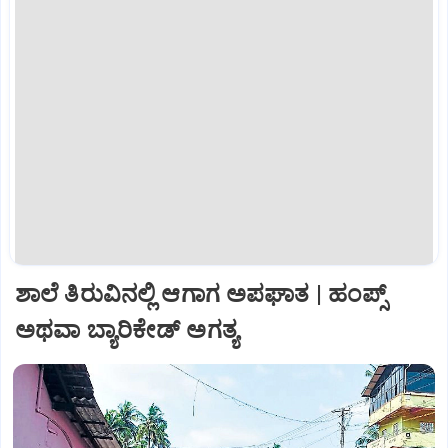
ಶಾಲೆ ತಿರುವಿನಲ್ಲಿ ಆಗಾಗ ಅಪಘಾತ | ಹಂಪ್ಸ್‌
ಅಥವಾ ಬ್ಯಾರಿಕೇಡ್‌ ಅಗತ್ಯ