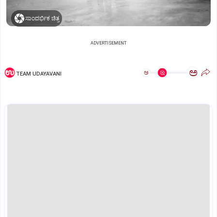
ಸಾಂದರ್ಭಿಕ ಚಿತ್ರ
ADVERTISEMENT
ಅ
ಅ
TEAM UDAYAVANI