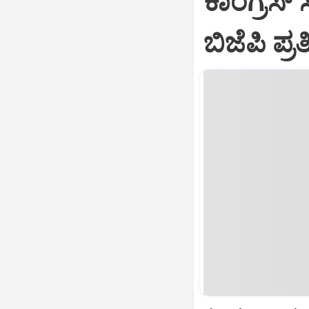
ಕಾಂಗ್ರೆಸ್
ಬಿಜೆಪಿ ಪ್