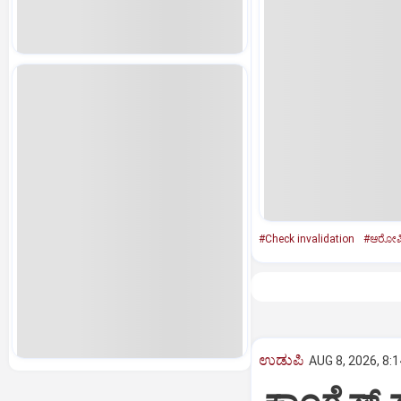
#Check invalidation
#ಆರೋಪ
ಉಡುಪಿ
AUG 8, 2026, 8: