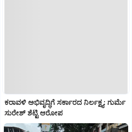
ಕರಾವಳಿ ಅಭಿವೃದ್ಧಿಗೆ ಸರ್ಕಾರದ ನಿರ್ಲಕ್ಷ್ಯ: ಗುರ್ಮೆ
ಸುರೇಶ್ ಶೆಟ್ಟಿ ಆರೋಪ