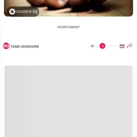
ಸಾಂದರ್ಭಿಕ ಚಿತ್ರ
ADVERTISEMENT
ಅ
ಅ
TEAM UDAYAVANI