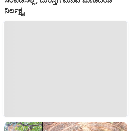
ಸರಿಪಡಿಸಿಲ್ಲ ; ದುರಸ್ತಿಗೆ ಮನವಿ ಮಾಡಿದರೂ
ನಿರ್ಲಕ್ಷ್ಯ