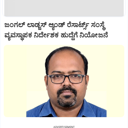
ಜಂಗಲ್ ಲಾಡ್ಜಸ್ ಆ್ಯಂಡ್ ರೆಸಾರ್ಟ್ಸ್ ಸಂಸ್ಥೆ
ವ್ಯವಸ್ಥಾಪಕ ನಿರ್ದೇಶಕ ಹುದ್ದೆಗೆ ನಿಯೋಜನೆ
ADVERTISEMENT