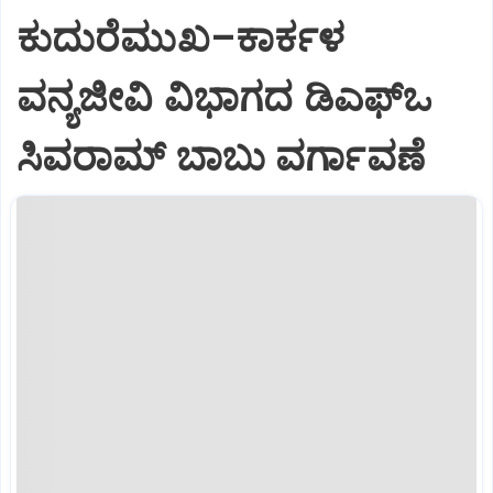
ಕುದುರೆಮುಖ–ಕಾರ್ಕಳ
ವನ್ಯಜೀವಿ ವಿಭಾಗದ ಡಿಎಫ್‌ಒ
ಸಿವರಾಮ್ ಬಾಬು ವರ್ಗಾವಣೆ