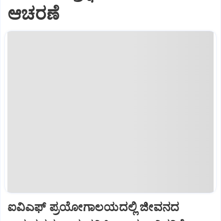
ಆಚರಣೆ
ಐವಿಎಫ್ ಪ್ರಯೋಗಾಲಯದಲ್ಲಿ ಜೀವನದ