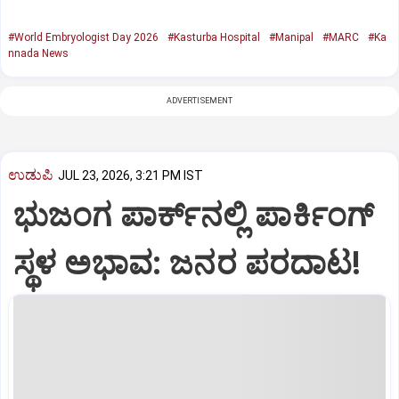
#World Embryologist Day 2026
#Kasturba Hospital
#Manipal
#MARC
#Ka
nnada News
ADVERTISEMENT
ಉಡುಪಿ
JUL 23, 2026, 3:21 PM IST
ಭುಜಂಗ ಪಾರ್ಕ್‌ನಲ್ಲಿ ಪಾರ್ಕಿಂಗ್‌
ಸ್ಥಳ ಅಭಾವ: ಜನರ ಪರದಾಟ!