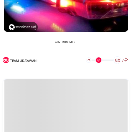
ಸಾಂದರ್ಭಿಕ ಚಿತ್ರ
ADVERTISEMENT
ಅ
ಅ
TEAM UDAYAVANI