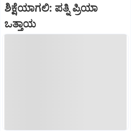
ಶಿಕ್ಷೆಯಾಗಲಿ: ಪತ್ನಿ ಪ್ರಿಯಾ
ಒತ್ತಾಯ