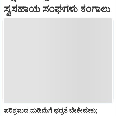
ಸ್ವಸಹಾಯ ಸಂಘಗಳು ಕಂಗಾಲು
ಪರಿಶ್ರಮದ ದುಡಿಮೆಗೆ ಭದ್ರತೆ ಬೇಕೇಬೇಕು;