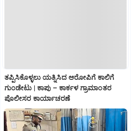
ತಪ್ಪಿಸಿಕೊಳ್ಳಲು ಯತ್ನಿಸಿದ ಆರೋಪಿಗೆ ಕಾಲಿಗೆ
ಗುಂಡೇಟು | ಕಾಪು – ಕಾರ್ಕಳ ಗ್ರಾಮಾಂತರ
ಪೊಲೀಸರ ಕಾರ್ಯಾಚರಣೆ