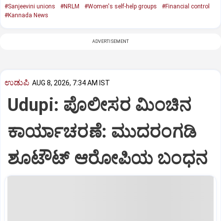
#Sanjeevini unions
#NRLM
#Women's self-help groups
#Financial control
#Kannada News
ADVERTISEMENT
ಉಡುಪಿ
AUG 8, 2026, 7:34 AM IST
Udupi: ಪೊಲೀಸರ ಮಿಂಚಿನ
ಕಾರ್ಯಾಚರಣೆ: ಮುದರಂಗಡಿ
ಶೂಟೌಟ್‌ ಆರೋಪಿಯ ಬಂಧನ