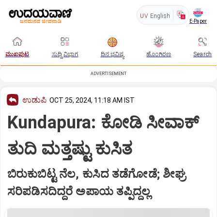
UV
English
E-Paper
ಮುಖಪುಟ
ಸುದ್ದಿ ವಿಭಾಗ
ದಿನ ಭವಿಷ್ಯ
ಹೊಂಗಿರಣ
Search
ADVERTISEMENT
ಉಡುಪಿ
OCT 25, 2024, 11:18 AM IST
Kundapura: ಕೋಡಿ ಸೀವಾಕ್‌
ತುದಿ ಮತ್ತಷ್ಟು ಕುಸಿತ
ಬಿರುಕುಬಿಟ್ಟ ನೆಲ, ಕುಸಿದ ತಡೆಗೋಡೆ; ಶೀಘ್ರ
ಸರಿಪಡಿಸದಿದ್ದರೆ ಅಪಾಯ ತಪ್ಪಿದ್ದಲ್ಲ