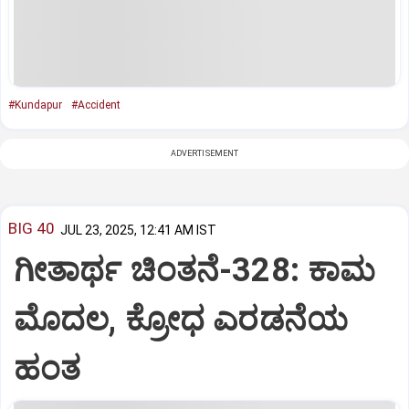
#Kundapur
#Accident
ADVERTISEMENT
BIG 40
JUL 23, 2025, 12:41 AM IST
ಗೀತಾರ್ಥ ಚಿಂತನೆ-328: ಕಾಮ
ಮೊದಲ, ಕ್ರೋಧ ಎರಡನೆಯ
ಹಂತ