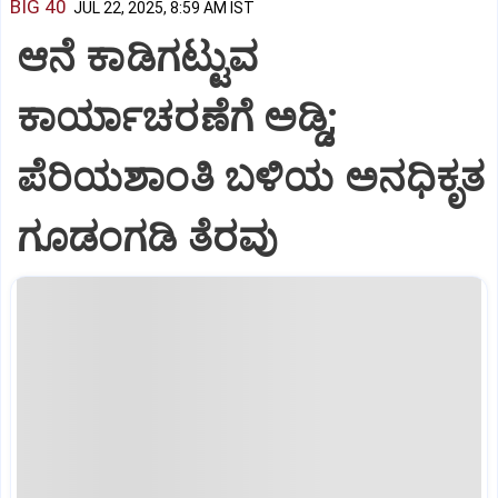
BIG 40
JUL 22, 2025, 8:59 AM IST
ಆನೆ ಕಾಡಿಗಟ್ಟುವ
ಕಾರ್ಯಾಚರಣೆಗೆ ಅಡ್ಡಿ;
ಪೆರಿಯಶಾಂತಿ ಬಳಿಯ ಅನಧಿಕೃತ
ಗೂಡಂಗಡಿ ತೆರವು