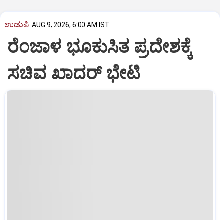
ಉಡುಪಿ
AUG 9, 2026, 6:00 AM IST
ರೆಂಜಾಳ ಭೂಕುಸಿತ ಪ್ರದೇಶಕ್ಕೆ
ಸಚಿವ ಖಾದರ್‌ ಭೇಟಿ