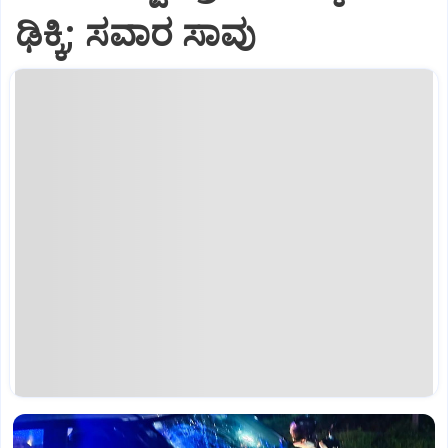
ಢಿಕ್ಕಿ; ಸವಾರ ಸಾವು