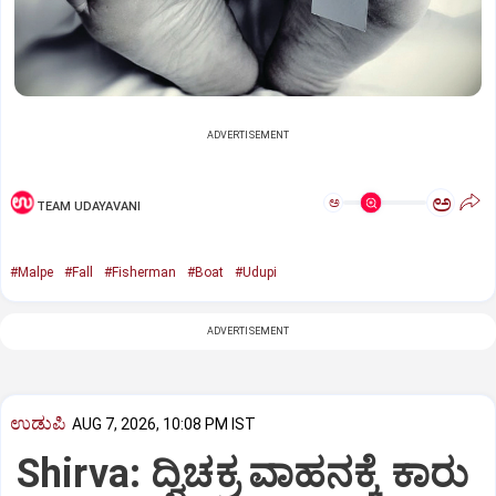
ADVERTISEMENT
ಅ
ಅ
TEAM UDAYAVANI
#Malpe
#Fall
#Fisherman
#Boat
#Udupi
ADVERTISEMENT
ಉಡುಪಿ
AUG 7, 2026, 10:08 PM IST
Shirva: ದ್ವಿಚಕ್ರ ವಾಹನಕ್ಕೆ ಕಾರು