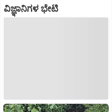
ವಿಜ್ಞಾನಿಗಳ ಭೇಟಿ