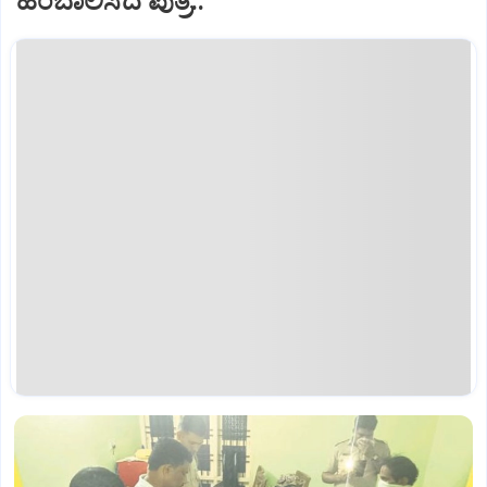
ಹಿಂಬಾಲಿಸಿದ ಪುತ್ರಿ..