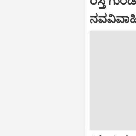
ರಸ್ತೆ ಗುಂಡ
ನವವಿವಾಹಿತ