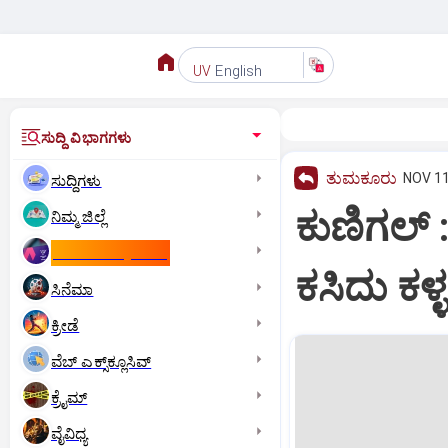
English
UV
ಸುದ್ದಿ ವಿಭಾಗಗಳು
ತುಮಕೂರು
NOV 11
ಸುದ್ದಿಗಳು
ಕುಣಿಗಲ್ 
ನಿಮ್ಮ ಜಿಲ್ಲೆ
ಕಾಮನ್‌ ವೆಲ್ತ್‌ ಗೇಮ್ಸ್‌
ಕಸಿದು ಕಳ
ಸಿನೆಮಾ
ಕ್ರೀಡೆ
ವೆಬ್ ಎಕ್ಸ್‌ಕ್ಲೂಸಿವ್
ಕ್ರೈಮ್
ವೈವಿಧ್ಯ