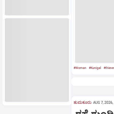
#Woman
#Kunigal
#thieve
ತುಮಕೂರು
AUG 7, 2026,