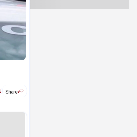
ಅ
Share