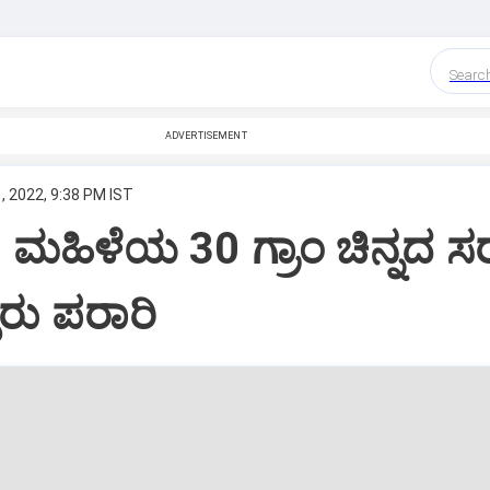
Searc
ADVERTISEMENT
, 2022, 9:38 PM IST
: ಮಹಿಳೆಯ 30 ಗ್ರಾಂ ಚಿನ್ನದ ಸ
್ಳರು ಪರಾರಿ