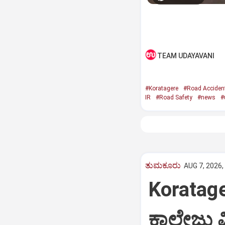
TEAM UDAYAVANI
#Koratagere
#Road Acciden
IR
#Road Safety
#news
#
ತುಮಕೂರು
AUG 7, 2026,
Koratag
ಕಾಲೇಜು ವಿ