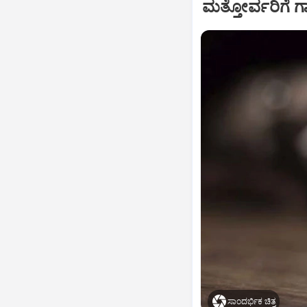
ಮತ್ತೋರ್ವರಿಗೆ
ಸಾಂದರ್ಭಿಕ ಚಿತ್ರ