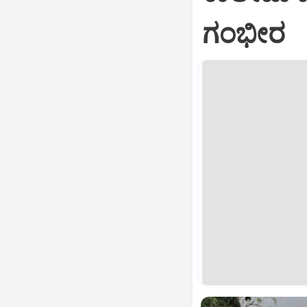
ಗಂಭೀರ