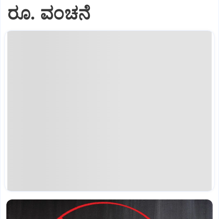
ರೂ. ವಂಚನೆ