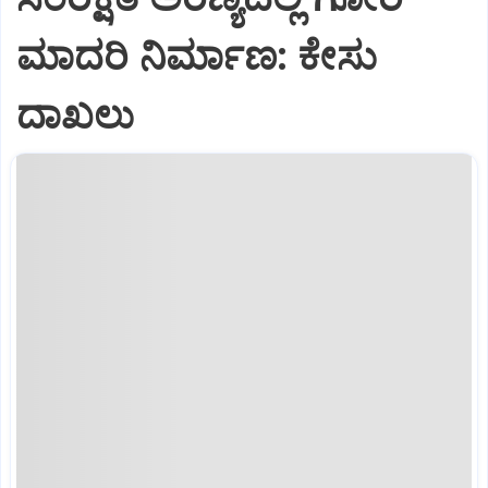
ಮಾದರಿ ನಿರ್ಮಾಣ: ಕೇಸು
ದಾಖಲು