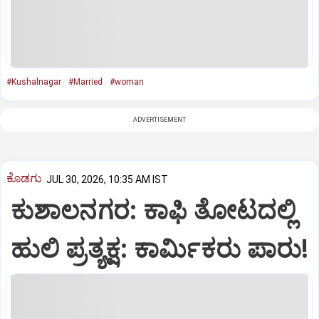
#Kushalnagar
#Married
#woman
ADVERTISEMENT
ಕೊಡಗು
JUL 30, 2026, 10:35 AM IST
ಕುಶಾಲನಗರ: ಕಾಫಿ ತೋಟದಲ್ಲಿ
ಹುಲಿ ಪ್ರತ್ಯಕ್ಷ: ಕಾರ್ಮಿಕರು ಪಾರು!