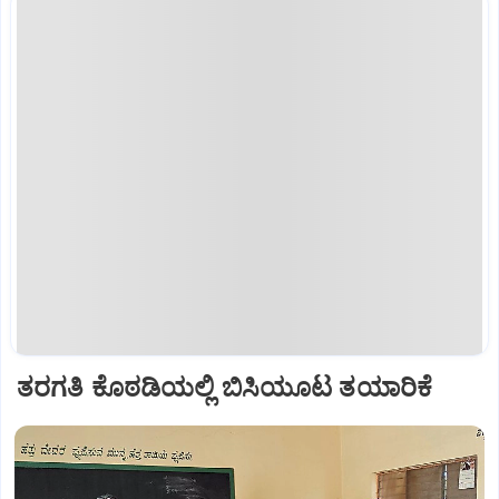
ತರಗತಿ ಕೊಠಡಿಯಲ್ಲಿ ಬಿಸಿಯೂಟ ತಯಾರಿಕೆ