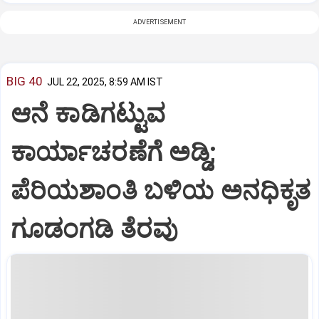
ADVERTISEMENT
BIG 40
JUL 22, 2025, 8:59 AM IST
ಆನೆ ಕಾಡಿಗಟ್ಟುವ
ಕಾರ್ಯಾಚರಣೆಗೆ ಅಡ್ಡಿ;
ಪೆರಿಯಶಾಂತಿ ಬಳಿಯ ಅನಧಿಕೃತ
ಗೂಡಂಗಡಿ ತೆರವು