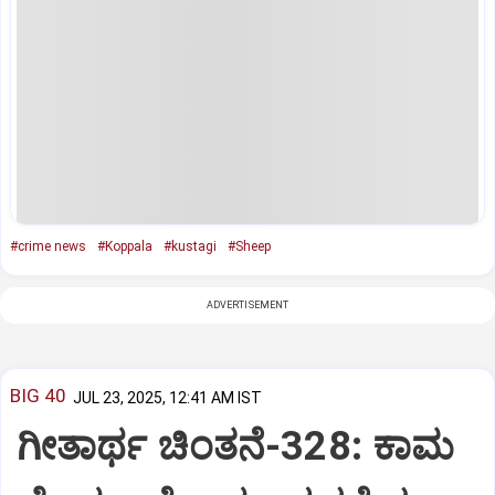
#crime news
#Koppala
#kustagi
#Sheep
ADVERTISEMENT
BIG 40
JUL 23, 2025, 12:41 AM IST
ಗೀತಾರ್ಥ ಚಿಂತನೆ-328: ಕಾಮ