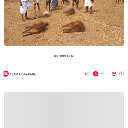
ADVERTISEMENT
ಅ
ಅ
TEAM UDAYAVANI