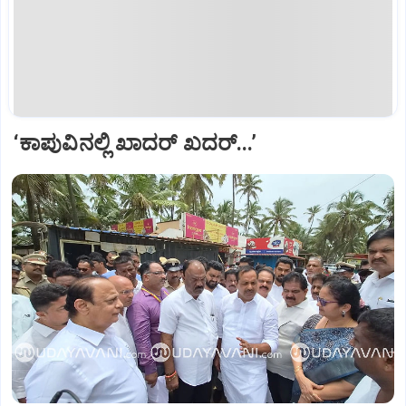
‘ಕಾಪುವಿನಲ್ಲಿ‌ ಖಾದರ್ ಖದರ್...’