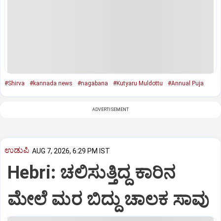
#Shirva
#kannada news
#nagabana
#Kutyaru Muldottu
#Annual Puja
ADVERTISEMENT
ಉಡುಪಿ
AUG 7, 2026, 6:29 PM IST
Hebri: ಚಲಿಸುತ್ತಿದ್ದ ಕಾರಿನ
ಮೇಲೆ ಮರ ಬಿದ್ದು ಚಾಲಕ ಸಾವು