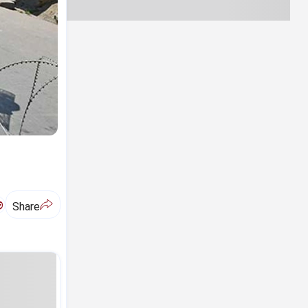
ಅ
Share