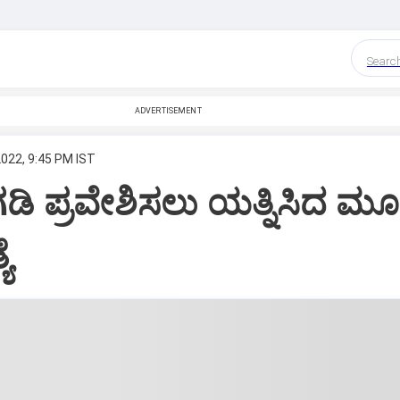
Searc
ADVERTISEMENT
2022, 9:45 PM IST
ಿ ಪ್ರವೇಶಿಸಲು ಯತ್ನಿಸಿದ ಮ
ೆ