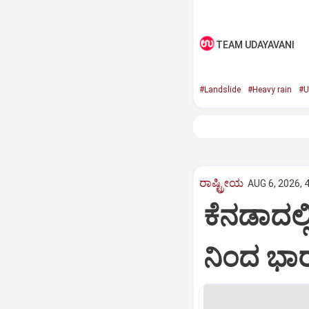
TEAM UDAYAVANI
#Landslide
#Heavy rain
#U
ರಾಷ್ಟ್ರೀಯ
AUG 6, 2026, 
ಕೆನಡಾದಲ್ಲ
ನಿಂದ ಭಾರ