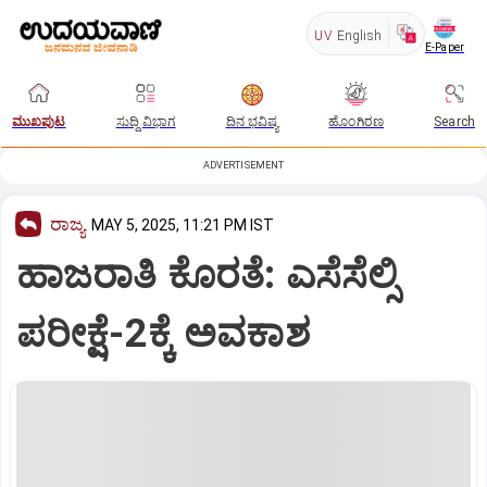
UV
English
E-Paper
ಮುಖಪುಟ
ಸುದ್ದಿ ವಿಭಾಗ
ದಿನ ಭವಿಷ್ಯ
ಹೊಂಗಿರಣ
Search
ADVERTISEMENT
ರಾಜ್ಯ
MAY 5, 2025, 11:21 PM IST
ಹಾಜರಾತಿ ಕೊರತೆ: ಎಸೆಸೆಲ್ಸಿ
ಪರೀಕ್ಷೆ-2ಕ್ಕೆ ಅವಕಾಶ