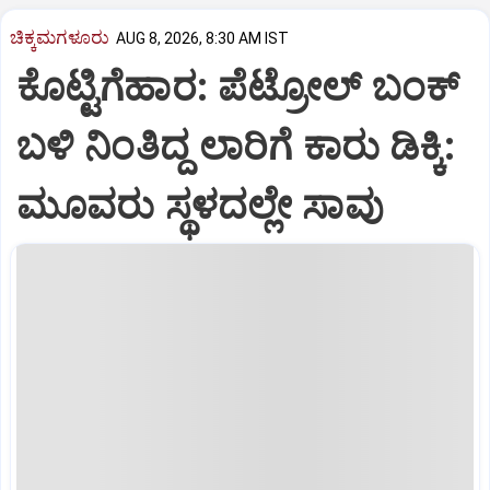
ಚಿಕ್ಕಮಗಳೂರು
AUG 8, 2026, 8:30 AM IST
ಕೊಟ್ಟಿಗೆಹಾರ: ಪೆಟ್ರೋಲ್ ಬಂಕ್
ಬಳಿ ನಿಂತಿದ್ದ ಲಾರಿಗೆ ಕಾರು ಡಿಕ್ಕಿ:
ಮೂವರು ಸ್ಥಳದಲ್ಲೇ ಸಾವು