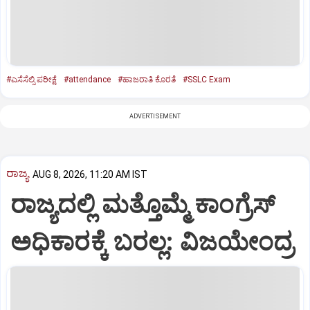
#ಎಸೆಸೆಲ್ಸಿ ಪರೀಕ್ಷೆ
#attendance
#ಹಾಜರಾತಿ ಕೊರತೆ
#SSLC Exam
ADVERTISEMENT
ರಾಜ್ಯ
AUG 8, 2026, 11:20 AM IST
ರಾಜ್ಯದಲ್ಲಿ ಮತ್ತೊಮ್ಮೆ ಕಾಂಗ್ರೆಸ್‌
ಅಧಿಕಾರಕ್ಕೆ ಬರಲ್ಲ: ವಿಜಯೇಂದ್ರ