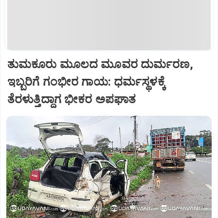
ತುಮಕೂರು ಮೂಲದ ಮೂವರ ದುರ್ಮರಣ,
ಇಬ್ಬರಿಗೆ ಗಂಭೀರ ಗಾಯ: ಧರ್ಮಸ್ಥಳಕ್ಕೆ
ತೆರಳುತ್ತಿದ್ದಾಗ ಭೀಕರ ಅಪಘಾತ