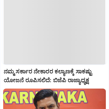
ನಮ್ಮ ಸರ್ಕಾರ ನೇಕಾರರ ಕಲ್ಯಾಣಕ್ಕೆ ಸಾಕಷ್ಟು
ಯೋಜನೆ ರೂಪಿಸಲಿದೆ: ಬಿಜೆಪಿ ರಾಜ್ಯಾಧ್ಯಕ್ಷ