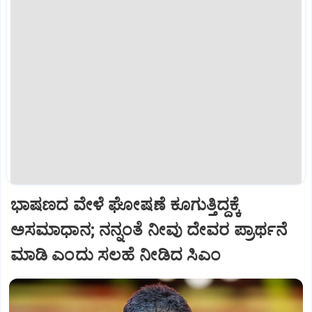
ಭಾಷಣದ ವೇಳೆ ಘೋಷಣೆ ಕೂಗುತ್ತಿದ್ದಕ್ಕೆ
ಅಸಮಾಧಾನ; ನನ್ನಂತೆ ನೀವು ದೇವರ ಪ್ರಾರ್ಥನೆ
ಮಾಡಿ ಎಂದು ಸಲಹೆ ನೀಡಿದ ಸಿಎಂ