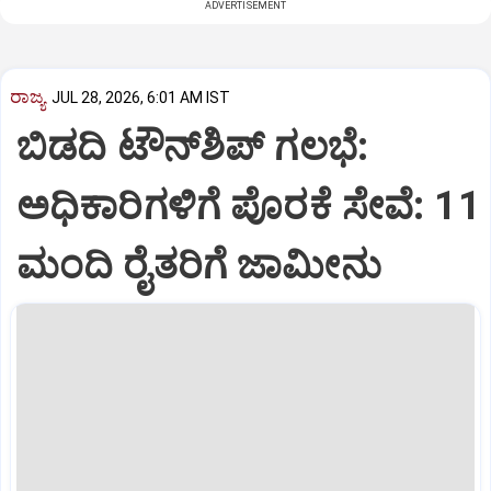
ADVERTISEMENT
ರಾಜ್ಯ
JUL 28, 2026, 6:01 AM IST
ಬಿಡದಿ ಟೌನ್‌ಶಿಪ್‌ ಗಲಭೆ:
ಅಧಿಕಾರಿಗಳಿಗೆ ಪೊರಕೆ ಸೇವೆ: 11
ಮಂದಿ ರೈತರಿಗೆ ಜಾಮೀನು