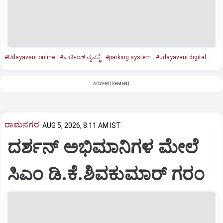
#Udayavani online
#ಪಾರ್ಕಿಂಗ್‌ ವ್ಯವಸ್ಥೆ
#parking system
#udayavani digital
ADVERTISEMENT
ರಾಮನಗರ
AUG 5, 2026, 8:11 AM IST
ದರ್ಶನ್ ಅಭಿಮಾನಿಗಳ ಮೇಲೆ
ಸಿಎಂ ಡಿ.ಕೆ.ಶಿವಕುಮಾರ್ ಗರಂ