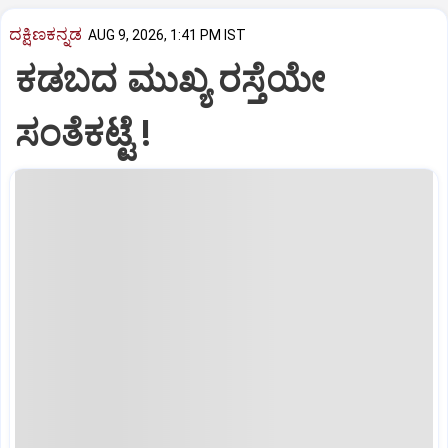
ದಕ್ಷಿಣಕನ್ನಡ
AUG 9, 2026, 1:41 PM IST
ಕಡಬದ ಮುಖ್ಯ ರಸ್ತೆಯೇ
ಸಂತೆಕಟ್ಟೆ !