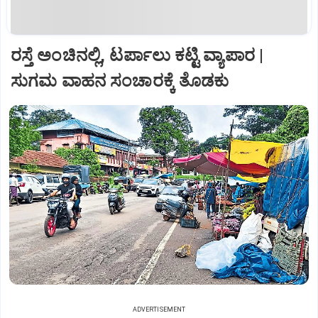
ರಸ್ತೆ ಅಂಚಿನಲ್ಲಿ, ಟರ್ಪಾಲು ಕಟ್ಟಿ ವ್ಯಾಪಾರ |
ಸುಗಮ ವಾಹನ ಸಂಚಾರಕ್ಕೆ ತೊಡಕು
ADVERTISEMENT