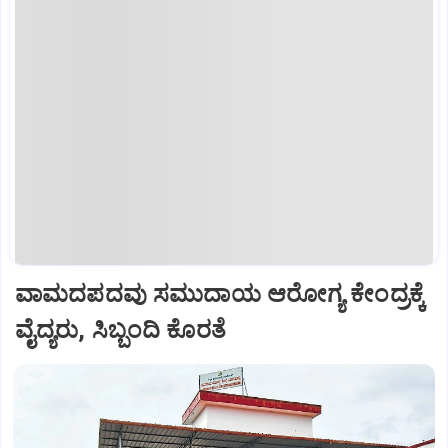
ವಾಮದಪದವು ಸಮುದಾಯ ಆರೋಗ್ಯ ಕೇಂದ್ರಕ್ಕೆ
ವೈದ್ಯರು, ಸಿಬ್ಬಂದಿ ಕೊರತೆ