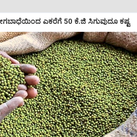
ಗಬಾಧೆಯಿಂದ ಎಕರೆಗೆ 50 ಕೆ.ಜಿ ಸಿಗುವುದೂ ಕಷ್ಟ