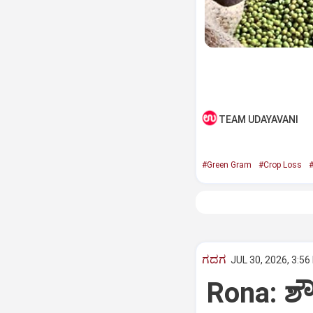
TEAM UDAYAVANI
#Green Gram
#Crop Loss
#
ಗದಗ
JUL 30, 2026, 3:56
Rona: ಶೌ