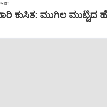
PM IST
ಾರಿ ಕುಸಿತ: ಮುಗಿಲ ಮುಟ್ಟಿದ ಹ
!