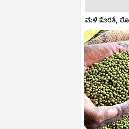
ಮಳೆ ಕೊರತೆ, ರೋ