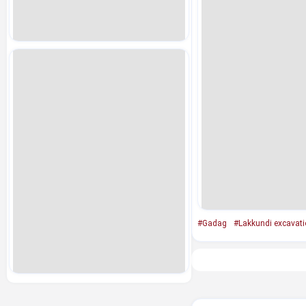
#Gadag
#Lakkundi excavati