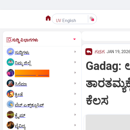
English
UV
ಸುದ್ದಿ ವಿಭಾಗಗಳು
ಗದಗ
JAN 19, 2026
ಸುದ್ದಿಗಳು
Gadag: ಲ
ನಿಮ್ಮ ಜಿಲ್ಲೆ
ಕಾಮನ್‌ ವೆಲ್ತ್‌ ಗೇಮ್ಸ್‌
ತಾರತಮ್ಯಕ್
ಸಿನೆಮಾ
ಕ್ರೀಡೆ
ಕೆಲಸ
ವೆಬ್ ಎಕ್ಸ್‌ಕ್ಲೂಸಿವ್
ಕ್ರೈಮ್
ವೈವಿಧ್ಯ