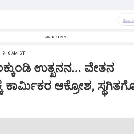
Searc
ADVERTISEMENT
, 9:18 AM IST
ಕ್ಕುಂಡಿ ಉತ್ಖನನ... ವೇತನ
ಕೆ ಕಾರ್ಮಿಕರ ಆಕ್ರೋಶ, ಸ್ಥಗಿತ