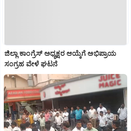
ಜಿಲ್ಲಾ ಕಾಂಗ್ರೆಸ್ ಅಧ್ಯಕ್ಷರ ಆಯ್ಕೆಗೆ ಅಭಿಪ್ರಾಯ
ಸಂಗ್ರಹ ವೇಳೆ ಘಟನೆ