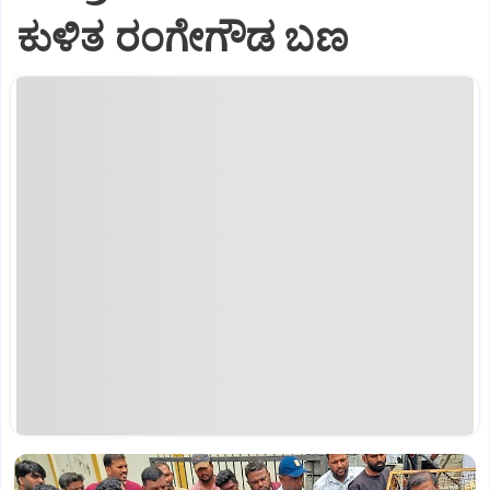
ಕುಳಿತ ರಂಗೇಗೌಡ ಬಣ