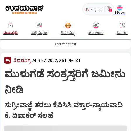
UV
English
E-Paper
ಮುಖಪುಟ
ಸುದ್ದಿ ವಿಭಾಗ
ದಿನ ಭವಿಷ್ಯ
ಹೊಂಗಿರಣ
Search
ADVERTISEMENT
ಶಿವಮೊಗ್ಗ
APR 27, 2022, 2:51 PM IST
ಮುಳುಗಡೆ ಸಂತ್ರಸ್ತರಿಗೆ ಜಮೀನು
ನೀಡಿ
ಸುಗ್ರೀವಾಜ್ಞೆ ತರಲು ಕೆಪಿಸಿಸಿ ವಕ್ತಾರ-ನ್ಯಾಯವಾದಿ
ಕೆ. ದಿವಾಕರ್‌ ಸಲಹೆ