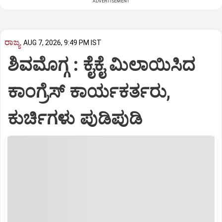
ADVERTISEMENT
ರಾಜ್ಯ
AUG 7, 2026, 9:49 PM IST
ಶಿವಮೊಗ್ಗ : ಕೈಕೈ ಮಿಲಾಯಿಸಿದ
ಕಾಂಗ್ರೆಸ್ ಕಾರ್ಯಕರ್ತರು,
ಕುರ್ಚಿಗಳು ಪುಡಿಪುಡಿ