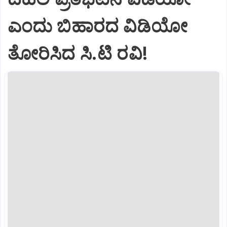
ಎಂದು ಬಿಹಾರದ ವಿಡಿಯೋ
ತೋರಿಸಿದ ಸಿ.ಟಿ ರವಿ!