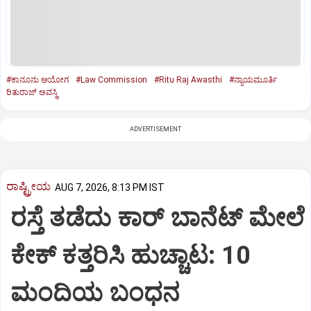
#ಕಾನೂನು ಆಯೋಗ
#Law Commission
#Ritu Raj Awasthi
#ನ್ಯಾಯಮೂರ್ತಿ
ರಿತುರಾಜ್‌ ಅವಸ್ಥಿ
ADVERTISEMENT
ರಾಷ್ಟ್ರೀಯ
AUG 7, 2026, 8:13 PM IST
ರಸ್ತೆ ತಡೆದು ಕಾರ್ ಬಾನೆಟ್ ಮೇಲೆ
ಕೇಕ್ ಕತ್ತರಿಸಿ ಹುಚ್ಚಾಟ: 10
ಮಂದಿಯ ಬಂಧನ