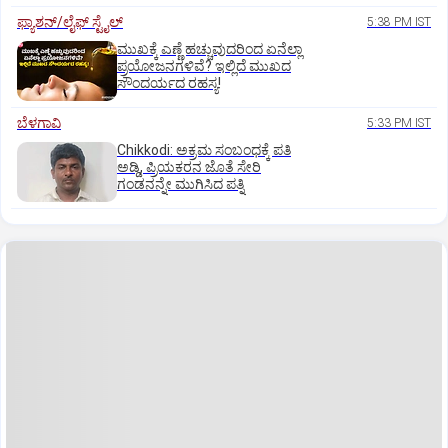
ಫ್ಯಾಶನ್/ಲೈಫ್‌ ಸ್ಟೈಲ್
5:38 PM IST
ಮುಖಕ್ಕೆ ಎಣ್ಣೆ ಹಚ್ಚುವುದರಿಂದ ಏನೆಲ್ಲಾ
ಪ್ರಯೋಜನಗಳಿವೆ? ಇಲ್ಲಿದೆ ಮುಖದ
ಸೌಂದರ್ಯದ ರಹಸ್ಯ!
ಬೆಳಗಾವಿ
5:33 PM IST
Chikkodi: ಅಕ್ರಮ ಸಂಬಂಧಕ್ಕೆ ಪತಿ
ಅಡ್ಡಿ, ಪ್ರಿಯಕರನ ಜೊತೆ ಸೇರಿ
ಗಂಡನನ್ನೇ ಮುಗಿಸಿದ ಪತ್ನಿ