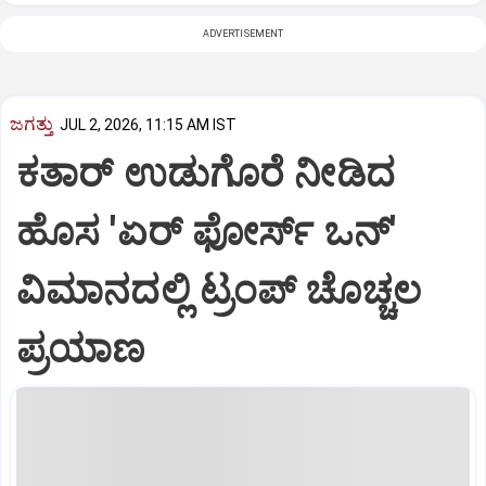
ADVERTISEMENT
ಜಗತ್ತು
JUL 2, 2026, 11:15 AM IST
ಕತಾರ್ ಉಡುಗೊರೆ ನೀಡಿದ
ಹೊಸ 'ಏರ್ ಫೋರ್ಸ್ ಒನ್'
ವಿಮಾನದಲ್ಲಿ ಟ್ರಂಪ್ ಚೊಚ್ಚಲ
ಪ್ರಯಾಣ