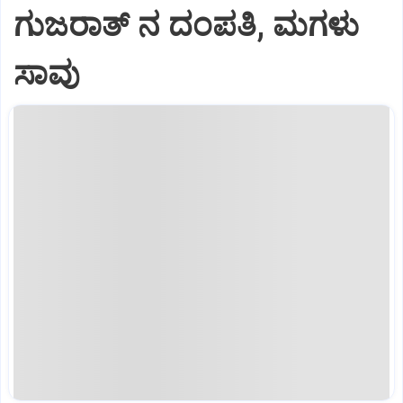
ಗುಜರಾತ್‌ ನ ದಂಪತಿ, ಮಗಳು
ಸಾವು