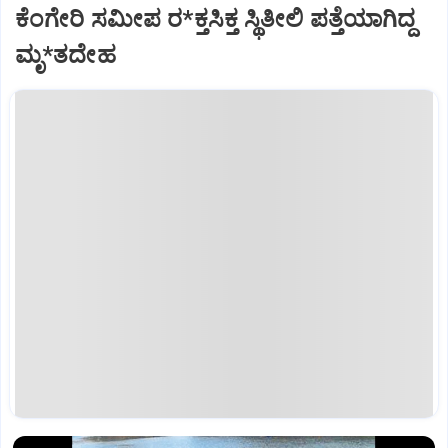
ಕೆಂಗೇರಿ ಸಮೀಪ ರ*ಕ್ತಸಿಕ್ತ ಸ್ಥಿತೀಲಿ ಪತ್ತೆಯಾಗಿದ್ದ
ಮೃ*ತದೇಹ