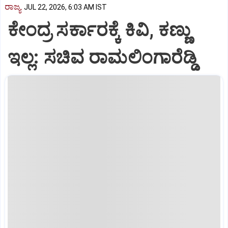
ರಾಜ್ಯ
JUL 22, 2026, 6:03 AM IST
ಕೇಂದ್ರ ಸರ್ಕಾರಕ್ಕೆ ಕಿವಿ, ಕಣ್ಣು
ಇಲ್ಲ: ಸಚಿವ ರಾಮಲಿಂಗಾರೆಡ್ಡಿ