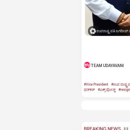
ಉಪರಾಷ್ಟ್ರಪತಿ ಜಗದೀಪ್‌ ಧ
TEAM UDAYAVANI
#Vice President
#ಉಪ ರಾಷ್ಟ್ರಪ
ಧನ್‌ಕರ್‌
#ಎಕ್ಸ್‌ ಪೋಸ್ಟ್
#resig
BREAKING NEWS
JUL 