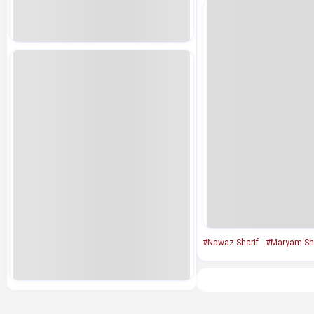
#Nawaz Sharif
#Maryam Sha