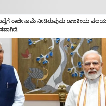
ಹುದ್ದೆಗೆ ರಾಜೀನಾಮೆ ನೀಡಿರುವುದು ರಾಜಕೀಯ ವಲಯದ
ಾಸವಾಗಿದೆ.