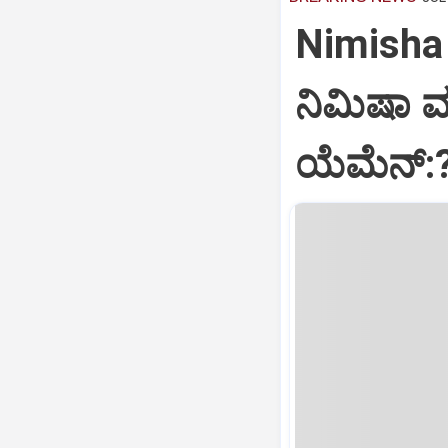
Nimisha 
ನಿಮಿಷಾ 
ಯೆಮೆನ್: