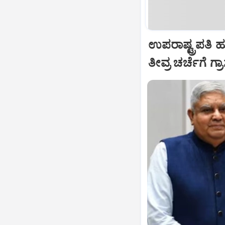
ಉಪರಾಷ್ಟ್ರಪತಿ 
ತೀವ್ರ ಚರ್ಚೆಗೆ ಗ್ರ