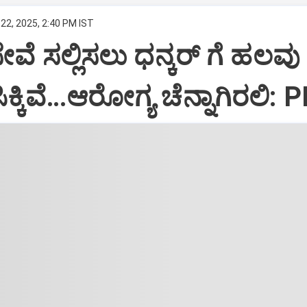
22, 2025, 2:40 PM IST
ಸೇವೆ ಸಲ್ಲಿಸಲು ಧನ್ಕರ್‌ ಗೆ ಹಲವು
್ಕಿವೆ…ಆರೋಗ್ಯ ಚೆನ್ನಾಗಿರಲಿ: 