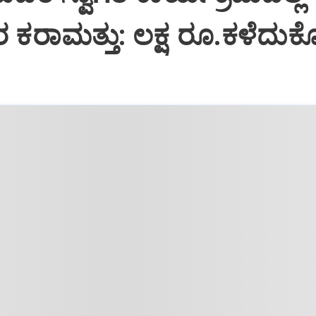
ರ ಕರಾಮತ್ತು: ಲಕ್ಷ ರೂ.ಕಳೆದು