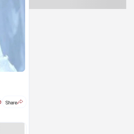
ಅ
Share