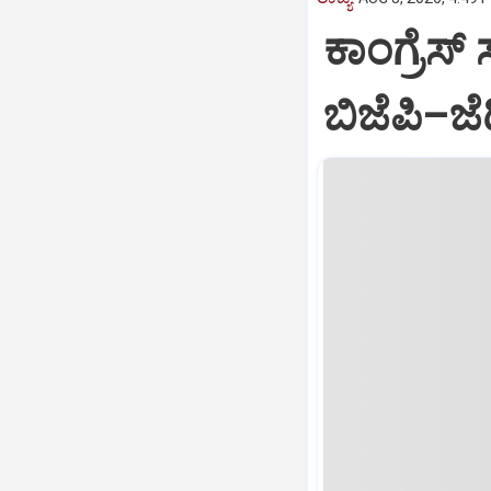
ಕಾಂಗ್ರೆಸ್
ಬಿಜೆಪಿ–ಜೆ