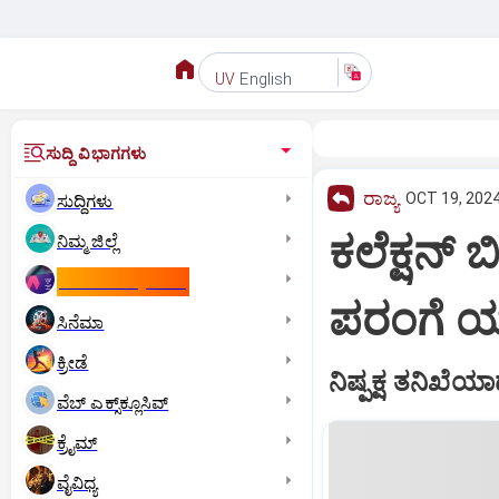
English
UV
ಸುದ್ದಿ ವಿಭಾಗಗಳು
ರಾಜ್ಯ
OCT 19, 2024
ಸುದ್ದಿಗಳು
ಕಲೆಕ್ಷನ್‌ 
ನಿಮ್ಮ ಜಿಲ್ಲೆ
ಕಾಮನ್‌ ವೆಲ್ತ್‌ ಗೇಮ್ಸ್‌
ಪರಂಗೆ ಯತ
ಸಿನೆಮಾ
ಕ್ರೀಡೆ
ನಿಷ್ಪಕ್ಷ ತನಿ
ವೆಬ್ ಎಕ್ಸ್‌ಕ್ಲೂಸಿವ್
ಕ್ರೈಮ್
ವೈವಿಧ್ಯ