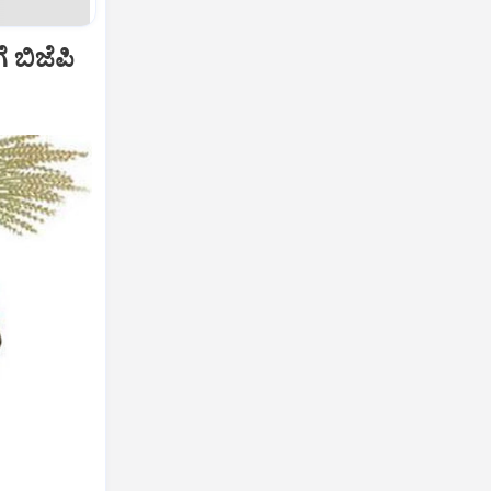
 ಬಿಜೆಪಿ