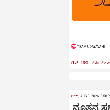
TEAM UDAYAVANI
#BJP
#JD(S)
#join
#force
ರಾಜ್ಯ
AUG 8, 2026, 3:58 
ನೂತನ ಸಚಿ