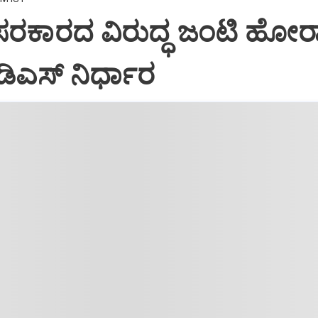
‌ ಸರಕಾರದ ವಿರುದ್ಧ ಜಂಟಿ ಹೋರಾ
ಡಿಎಸ್‌ ನಿರ್ಧಾರ