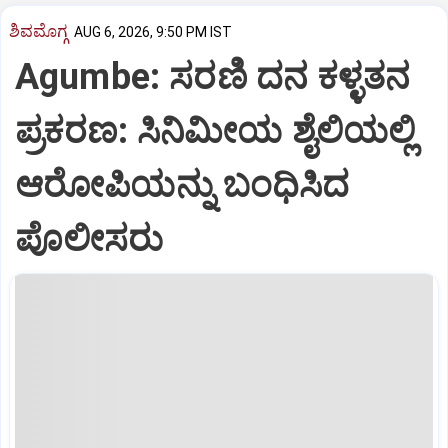
ಶಿವಮೊಗ್ಗ
AUG 6, 2026, 9:50 PM IST
Agumbe: ಸರಣಿ ದನ ಕಳ್ಳತನ
ಪ್ರಕರಣ: ಸಿನಿಮೀಯ ಶೈಲಿಯಲ್ಲಿ
ಆರೋಪಿಯನ್ನು ಬಂಧಿಸಿದ
ಪೊಲೀಸರು