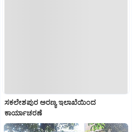
ಸಕಲೇಶಪುರ ಅರಣ್ಯ ಇಲಾಖೆಯಿಂದ
ಕಾರ್ಯಾಚರಣೆ