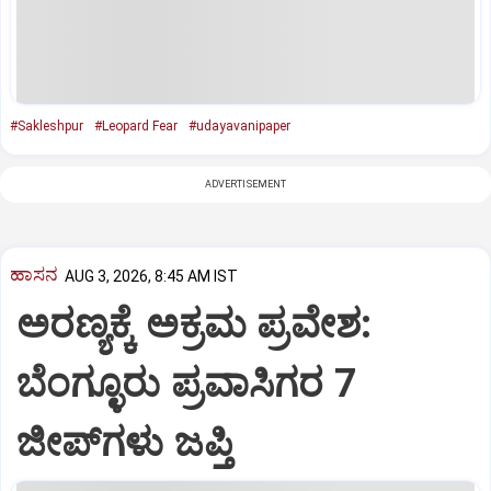
#Sakleshpur
#Leopard Fear
#udayavanipaper
ADVERTISEMENT
ಹಾಸನ
AUG 3, 2026, 8:45 AM IST
ಅರಣ್ಯಕ್ಕೆ ಅಕ್ರಮ ಪ್ರವೇಶ:
ಬೆಂಗ್ಳೂರು ಪ್ರವಾಸಿಗರ 7
ಜೀಪ್‌ಗಳು ಜಪ್ತಿ