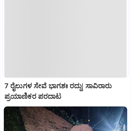
7 ರೈಲುಗಳ ಸೇವೆ ಭಾಗಶಃ ರದ್ದು| ಸಾವಿರಾರು
ಪ್ರಯಾಣಿಕರ ಪರದಾಟ