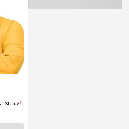
ಅ
Share