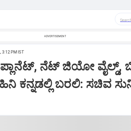
Searc
ADVERTISEMENT
, 3:12 PM IST
ಲಾನೆಟ್, ನೆಟ್ ಜಿಯೋ ವೈಲ್ಡ್, ಬ
ಿನಿ ಕನ್ನಡಲ್ಲಿ ಬರಲಿ: ಸಚಿವ ಸು