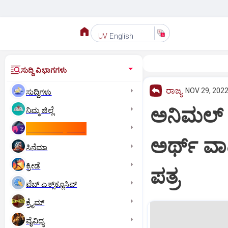
English
UV
ಸುದ್ದಿ ವಿಭಾಗಗಳು
ರಾಜ್ಯ
NOV 29, 2022
ಸುದ್ದಿಗಳು
ಅನಿಮಲ್ ಪ್
ನಿಮ್ಮ ಜಿಲ್ಲೆ
ಕಾಮನ್‌ ವೆಲ್ತ್‌ ಗೇಮ್ಸ್‌
ಅರ್ಥ್ ವಾಹ
ಸಿನೆಮಾ
ಕ್ರೀಡೆ
ಪತ್ರ
ವೆಬ್ ಎಕ್ಸ್‌ಕ್ಲೂಸಿವ್
ಕ್ರೈಮ್
ವೈವಿಧ್ಯ