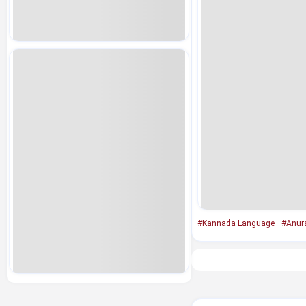
#Kannada Language
#Anur