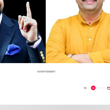
ADVERTISEMENT
ಅ