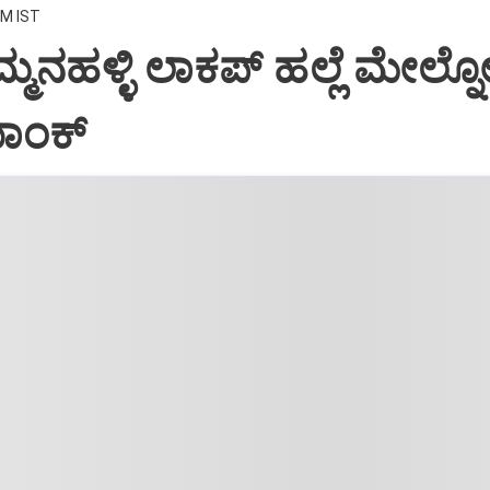
AM IST
ನಹಳ್ಳಿ ಲಾಕಪ್‌ ಹಲ್ಲೆ ಮೇಲ್ನೋಟ
ಯಾಂಕ್‌