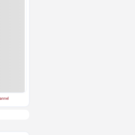
annel