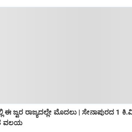
ಲಿ ಈ ಜ್ವರ ರಾಜ್ಯದಲ್ಲೇ ಮೊದಲು | ಸೇನಾಪುರದ 1 ಕಿ.
ಿತ ವಲಯ