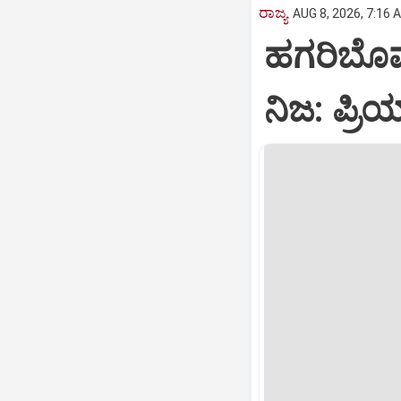
ರಾಜ್ಯ
AUG 8, 2026, 7:16 
ಹಗರಿಬೊಮ್ಮ
ನಿಜ: ಪ್ರಿ