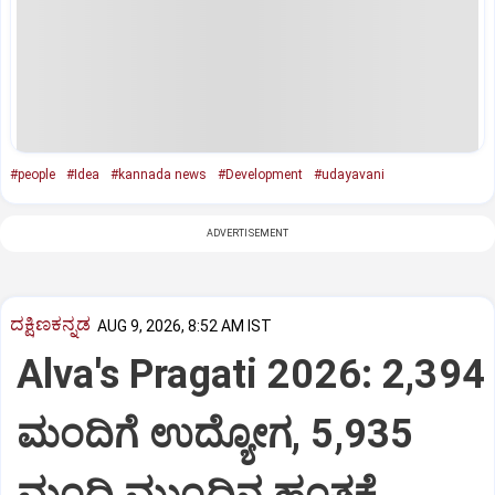
#people
#Idea
#kannada news
#Development
#udayavani
ADVERTISEMENT
ದಕ್ಷಿಣಕನ್ನಡ
AUG 9, 2026, 8:52 AM IST
Alva's Pragati 2026: 2,394
ಮಂದಿಗೆ ಉದ್ಯೋಗ, 5,935
ಮಂದಿ ಮುಂದಿನ ಹಂತಕ್ಕೆ