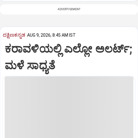
ADVERTISEMENT
ದಕ್ಷಿಣಕನ್ನಡ
AUG 9, 2026, 8:45 AM IST
ಕರಾವಳಿಯಲ್ಲಿ ಎಲ್ಲೋ ಅಲರ್ಟ್‌;
ಮಳೆ ಸಾಧ್ಯತೆ