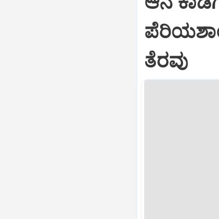
ಆನೆ ಕಾಡಿಗ
ಪೆರಿಯಶಾ
ತೆರವು