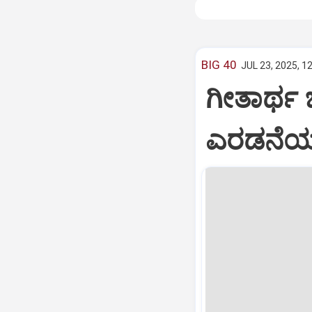
BIG 40
JUL 23, 2025, 1
ಗೀತಾರ್ಥ
ಎರಡನೆಯ