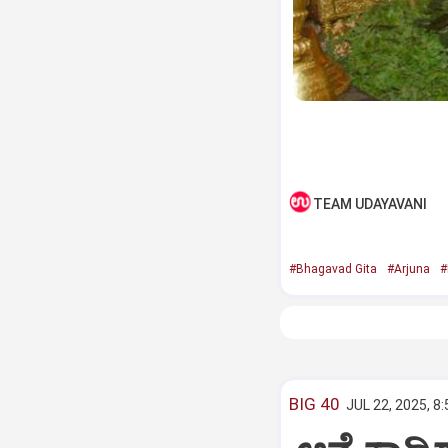
TEAM UDAYAVANI
#Bhagavad Gita
#Arjuna
#
BIG 40
JUL 22, 2025, 8