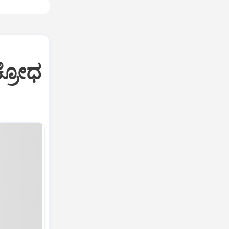
ಕ್ರೋಧ