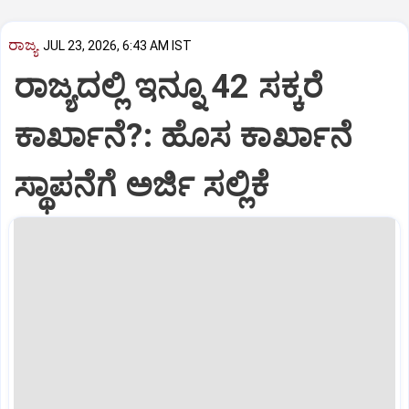
ರಾಜ್ಯ
JUL 23, 2026, 6:43 AM IST
ರಾಜ್ಯದಲ್ಲಿ ಇನ್ನೂ 42 ಸಕ್ಕರೆ
ಕಾರ್ಖಾನೆ?: ಹೊಸ ಕಾರ್ಖಾನೆ
ಸ್ಥಾಪನೆಗೆ ಅರ್ಜಿ ಸಲ್ಲಿಕೆ