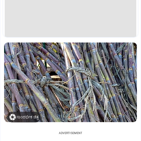
ಸಾಂದರ್ಭಿಕ ಚಿತ್ರ
ADVERTISEMENT