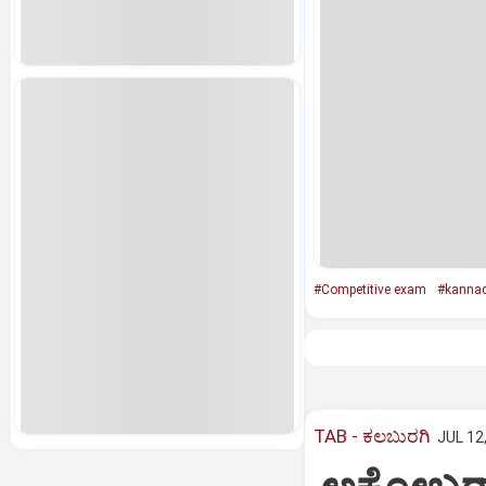
#Competitive exam
#kanna
TAB - ಕಲಬುರಗಿ
JUL 12