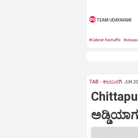
TEAM UDAYAVANI
#Cabinet Reshuffle
#udayav
TAB - ಕಲಬುರಗಿ
JUN 20
Chittapu
ಅಡ್ಡಿಯಾಗ