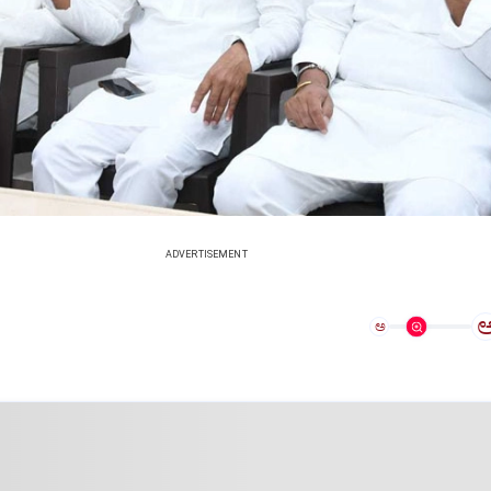
ADVERTISEMENT
ಅ