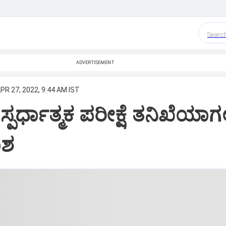
Searc
ADVERTISEMENT
PR 27, 2022, 9:44 AM IST
್ಪರ್ಧಾತ್ಮಕ ಪರೀಕ್ಷೆ ತನಿಖೆಯಾಗಲ
ಾಶ