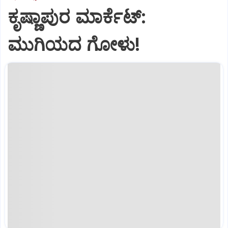
ಕೃಷ್ಣಾಪುರ ಮಾರ್ಕೆಟ್‌:
ಮುಗಿಯದ ಗೋಳು!