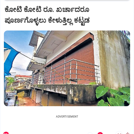
ಕೋಟಿ ಕೋಟಿ ರೂ. ಖರ್ಚಾದರೂ
ಪೂರ್ಣಗೊಳ್ಳಲು ಕೇಳುತ್ತಿಲ್ಲ ಕಟ್ಟಡ
ADVERTISEMENT