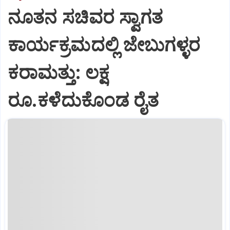
ನೂತನ ಸಚಿವರ ಸ್ವಾಗತ
ಕಾರ್ಯಕ್ರಮದಲ್ಲಿ ಜೇಬುಗಳ್ಳರ
ಕರಾಮತ್ತು: ಲಕ್ಷ
ರೂ.ಕಳೆದುಕೊಂಡ ರೈತ