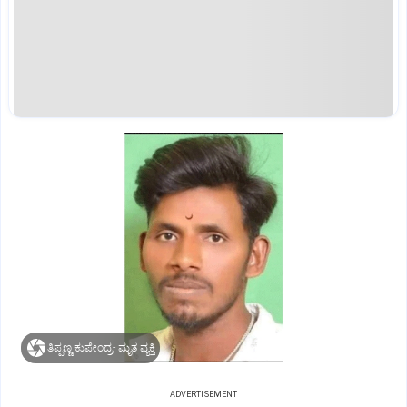
ತಿಪ್ಪಣ್ಣ ಕುಪೇಂದ್ರ- ಮೃತ ವ್ಯಕ್ತಿ
ADVERTISEMENT