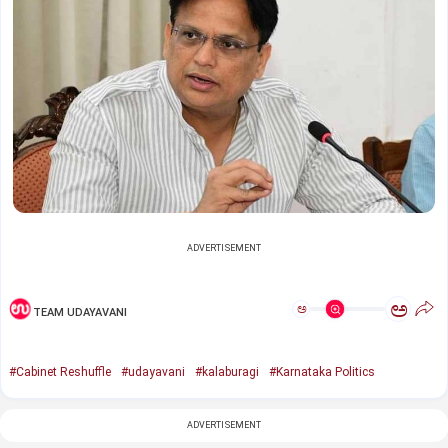
ADVERTISEMENT
ಅ
ಅ
TEAM UDAYAVANI
#Cabinet Reshuffle
#udayavani
#kalaburagi
#Karnataka Politics
ADVERTISEMENT