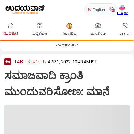
UV
English
E-Paper
ಮುಖಪುಟ
ಸುದ್ದಿ ವಿಭಾಗ
ದಿನ ಭವಿಷ್ಯ
ಹೊಂಗಿರಣ
Search
ADVERTISEMENT
TAB - ಕಲಬುರಗಿ
APR 1, 2022, 10:48 AM IST
ಸಮಾಜವಾದಿ ಕ್ರಾಂತಿ
ಮುಂದುವರಿಸೋಣ: ಮಾನೆ