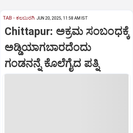
TAB - ಕಲಬುರಗಿ
JUN 20, 2025, 11:58 AM IST
Chittapur: ಅಕ್ರಮ ಸಂಬಂಧಕ್ಕೆ
ಅಡ್ಡಿಯಾಗಬಾರದೆಂದು
ಗಂಡನನ್ನೆ ಕೊಲೆಗೈದ ಪತ್ನಿ