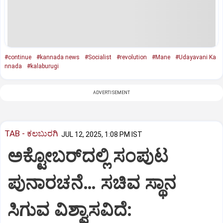
#continue
#kannada news
#Socialist
#revolution
#Mane
#Udayavani Ka
nnada
#kalaburugi
ADVERTISEMENT
TAB - ಕಲಬುರಗಿ
JUL 12, 2025, 1:08 PM IST
ಅಕ್ಟೋಬರ್‌ದಲ್ಲಿ ಸಂಪುಟ
ಪುನಾರಚನೆ… ಸಚಿವ ಸ್ಥಾನ
ಸಿಗುವ ವಿಶ್ವಾಸವಿದೆ: